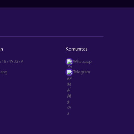
an
Komunitas
5187493379
Whatsapp
napg
Telegram