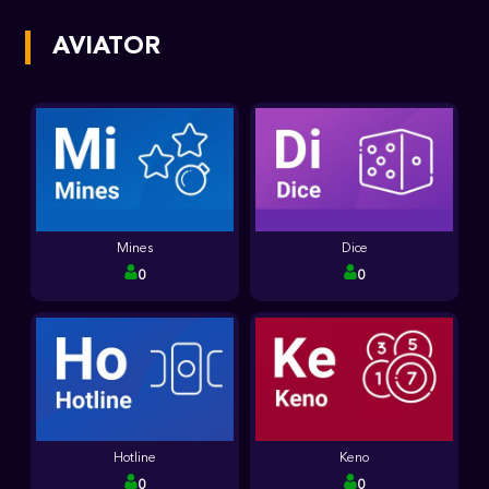
AVIATOR
Mines
Dice
0
0
Hotline
Keno
0
0