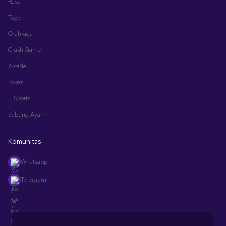
Race
Togel
Olahraga
Crash Game
Arcade
Poker
E-Sports
Sabung Ayam
Komunitas
Whatsapp
Telegram