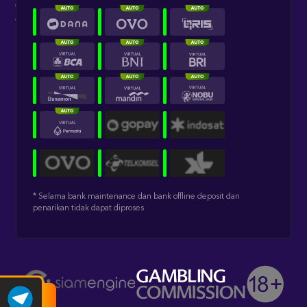
* Selama bank maintenance dan bank offline deposit dan
penarikan tidak dapat diproses